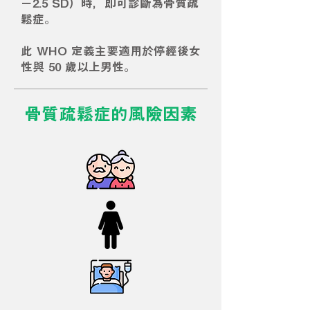
−2.5 SD）時，即可診斷為骨質疏
鬆症。
此 WHO 定義主要適用於停經後女
性與 50 歲以上男性。
骨質疏鬆症的風險因素