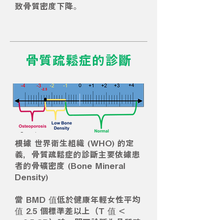
致骨質密度下降。
骨質疏鬆症的診斷
根據 世界衛生組織 (WHO) 的定
義，骨質疏鬆症的診斷主要依據患
者的骨礦密度 (Bone Mineral
Density)
當 BMD 值低於健康年輕女性平均
值 2.5 個標準差以上（T 值 <