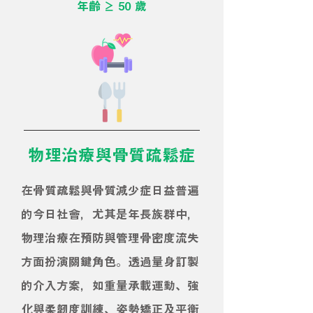
​年齡 ≥ 50 歲
​物理治療與骨質疏鬆症
在骨質疏鬆與骨質減少症日益普遍
的今日社會，尤其是年長族群中，
物理治療在預防與管理骨密度流失
方面扮演關鍵角色。透過量身訂製
的介入方案，如重量承載運動、強
化與柔韌度訓練、姿勢矯正及平衡