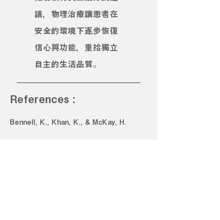
議，物理治療讓患者在
安全的環境下逐步恢復
信心與功能，重拾獨立
自主的生活品質。
References :
Bennell, K., Khan, K., & McKay, H.
(2000). The role of physiotherapy in the
prevention and treatment of
osteoporosis. Manual Therapy, 5(4),
198-213.