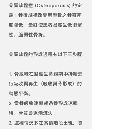
骨質疏鬆症 (Osteoporosis) 的定
義 : 骨微結構改變所導致之骨礦密
度降低，最終使患者易發生低衝擊
性、脆弱性骨折。
骨質疏鬆的形成過程有以下三步驟
1. 骨組織在整個生命週期中持續進
行吸收與再生（吸收與骨形成）的
動態平衡。
2. 當骨吸收速率超過骨形成速率
時，骨質會逐漸流失。
3. 這種情況多在高齡階段出現，導