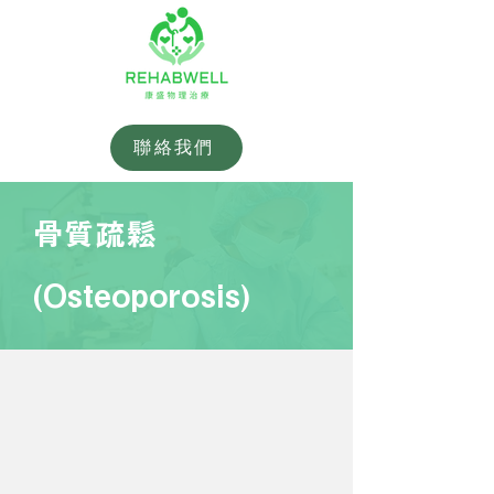
聯絡我們
骨質疏鬆
(Osteoporosis)